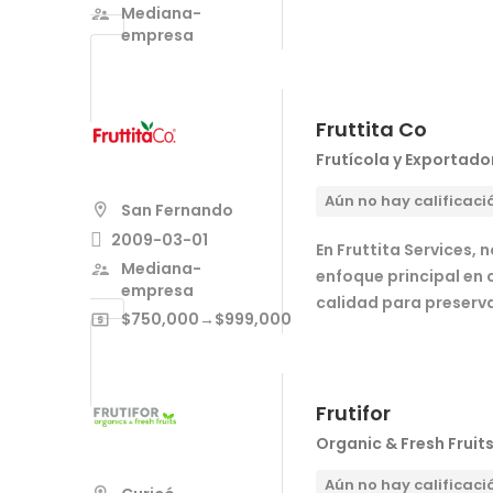
Mediana-
empresa
Fruttita Co
Frutícola y Exportado
Aún no hay calificaci
San Fernando
2009-03-01
En Fruttita Services,
Mediana-
enfoque principal en 
empresa
calidad para preserva
$750,000→$999,000
Frutifor
Organic & Fresh Fruit
Aún no hay calificaci