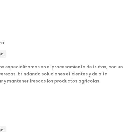
ra
ón
 nos especializamos en el procesamiento de frutas, con un
cerezas, brindando soluciones eficientes y de alta
r y mantener frescos los productos agrícolas.
s
ón