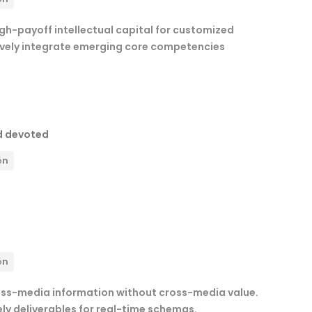
gh-payoff intellectual capital for customized
ively integrate emerging core competencies
d devoted
ón
ón
ross-media information without cross-media value.
ly deliverables for real-time schemas.