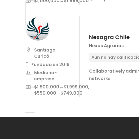
$1,000,000→$1.499,000
Nexagra Chile
Nexos Agrarios
Santiago -
Curicó
Aún no hay calificaci
Fundada en 2019
Collaboratively admi
Mediana-
networks.
empresa
$1.500.000→$1.999.000,
$550,000→$749,000