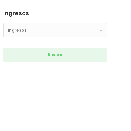
Ingresos
Ingresos