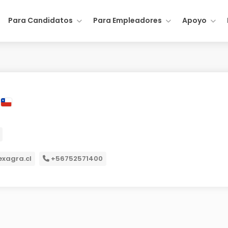
Para Candidatos
Para Empleadores
Apoyo
xagra.cl
+56752571400