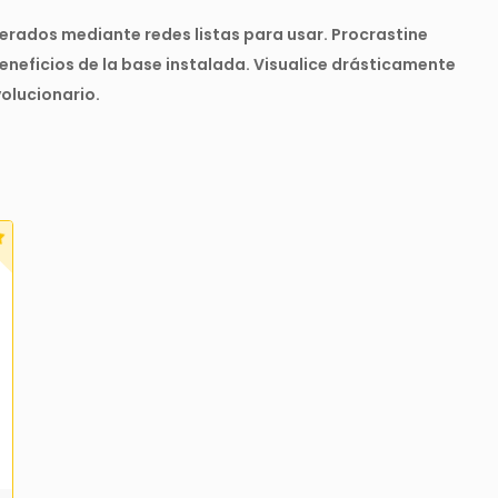
ados mediante redes listas para usar. Procrastine
neficios de la base instalada. Visualice drásticamente
volucionario.