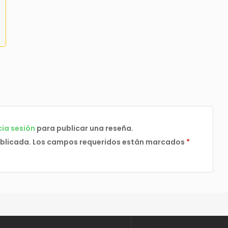
cia sesión
para publicar una reseña.
ublicada.
Los campos requeridos están marcados
*