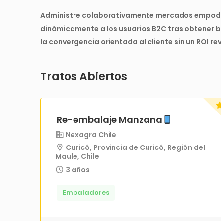
Administre colaborativamente mercados empoder
dinámicamente a los usuarios B2C tras obtener be
la convergencia orientada al cliente sin un ROI re
Tratos Abiertos
Re-embalaje Manzana
Nexagra Chile
Curicó, Provincia de Curicó, Región del
Maule, Chile
3 años
Embaladores