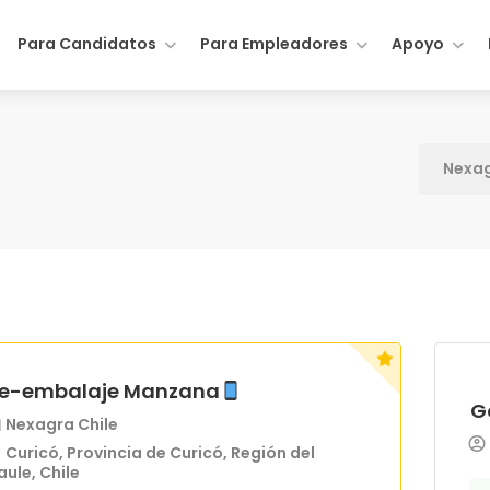
Para Candidatos
Para Empleadores
Apoyo
Nexa
e-embalaje Manzana
G
Nexagra Chile
Curicó, Provincia de Curicó, Región del
ule, Chile