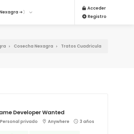
Acceder
Nexagra ➔〕
Registro
gra
Cosecha Nexagra
Tratos Cuadricula
ame Developer Wanted
Personal privado
Anywhere
3 años