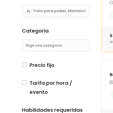
Categoria
$
V
Precio fijo
B
Tarifa por hora /
evento
Habilidades requeridas