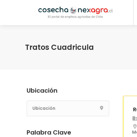
Tratos Cuadricula
Ubicación
R
Palabra Clave
Ma