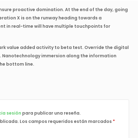
ensure proactive domination. At the end of the day, going
eration X is on the runway heading towards a
t in real-time will have multiple touchpoints for
ark value added activity to beta test. Override the digital
s. Nanotechnology immersion along the information
the bottom line.
cia sesión
para publicar una reseña.
ublicada.
Los campos requeridos están marcados
*