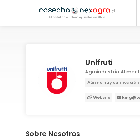
Unifruti
Agroindustria Aliment
Aún no hay calificación
Website
king@te
Sobre Nosotros