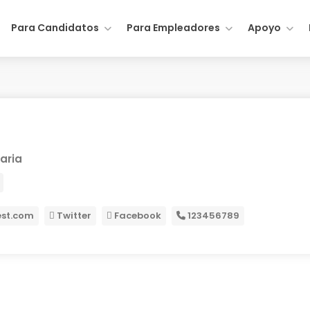
Para Candidatos
Para Empleadores
Apoyo
aria
st.com
Twitter
Facebook
123456789