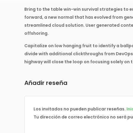
Bring to the table win-win survival strategies to 
forward, a new normal that has evolved from gen
streamlined cloud solution. User generated conten
offshoring.
Capitalize on low hanging fruit to identify a ballp
divide with additional clickthroughs from DevOp
highway will close the loop on focusing solely on 
Añadir reseña
Los invitados no pueden publicar reseñas.
Ini
Tu dirección de correo electrónico no será p