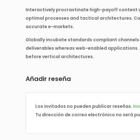
Interactively procrastinate high-payoff content
optimal processes and tactical architectures. Co
accurate e-markets.
Globally incubate standards compliant channels b
deliverables whereas web-enabled applications. 
before vertical architectures.
Añadir reseña
Los invitados no pueden publicar reseñas.
Ini
Tu dirección de correo electrónico no será p