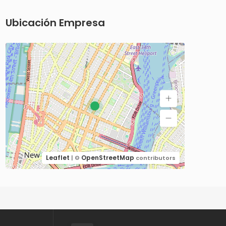
Ubicación Empresa
Leaflet
OpenStreetMap
| ©
contributors