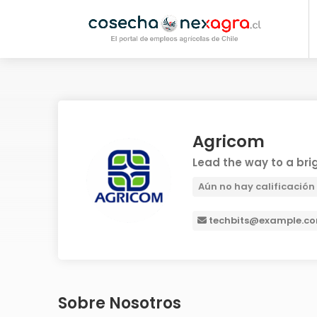
Agricom
Lead the way to a brig
Aún no hay calificación
techbits@example.c
Sobre Nosotros