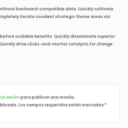
 without backward-compatible data. Quickly cultivate
mpletely iterate covalent strategic theme areas via
efore scalable benefits. Quickly disseminate superior
Quickly drive clicks-and-mortar catalysts for change
cia sesión
para publicar una reseña.
ublicada.
Los campos requeridos están marcados
*