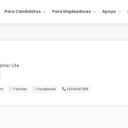
Para Candidatos
Para Empleadores
Apoyo
hter Life
om
Twitter
Facebook
123456789