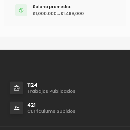
Salario promedio:
$1,000,000→$1.499,000
1124
Trabajos Publicados
421
Curriculums Subidos