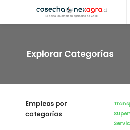
Explorar Categorías
Empleos por
Trans
categorias
Super
Servic