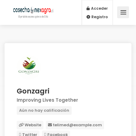
Acceder
Registro
Gonzagri
Improving Lives Together
Aún no hay calificación
Website
telimed@example.com
Twitter
Facebook