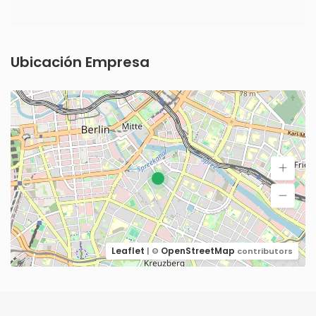
Ubicación Empresa
Leaflet
OpenStreetMap
| ©
contributors