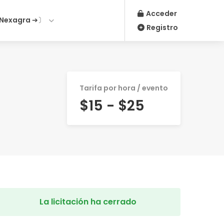
Acceder
Nexagra ➔〕
Registro
Tarifa por hora / evento
$15 - $25
La licitación ha cerrado