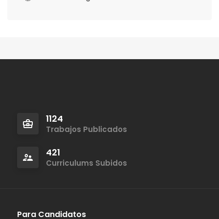
1124
Trabajos Publicados
421
Curriculums Subidos
Para Candidatos