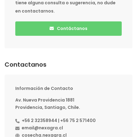
tiene alguna consulta o sugerencia, no dude
en contactarnos.
Contáctanos
Contactanos
Información de Contacto
Av. Nueva Providencia 1881
Providencia, Santiago, Chile.
+56 2 32358944 | +56 75 2 571400
email@nexagra.cl
cosecha.nexagra.cl