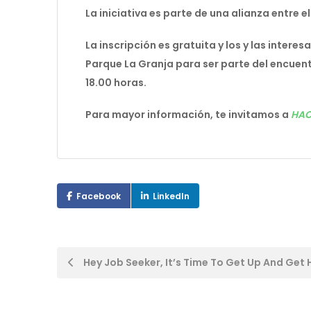
La iniciativa es parte de una alianza entre e
La inscripción es gratuita y los y las intere
Parque La Granja para ser parte del encuent
18.00 horas.
Para mayor información, te invitamos a
HAC
Facebook
LinkedIn
Post
Hey Job Seeker, It’s Time To Get Up And Get 
navigation