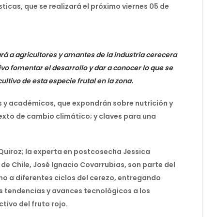
ticas, que se realizará el próximo viernes 05 de
ará a agricultores y amantes de la industria cerecera
vo fomentar el desarrollo y dar a conocer lo que se
cultivo de esta especie frutal en la zona.
s y académicos, que expondrán sobre nutrición y
exto de cambio climático; y claves para una
 Quiroz; la experta en postcosecha Jessica
 de Chile, José Ignacio Covarrubias, son parte del
o a diferentes ciclos del cerezo, entregando
s tendencias y avances tecnológicos a los
ivo del fruto rojo.