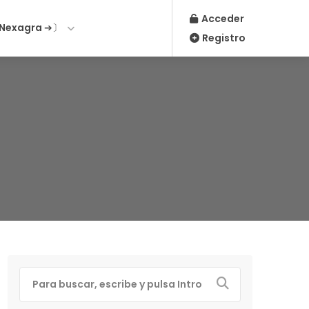
Acceder
Nexagra ➔〕
Registro