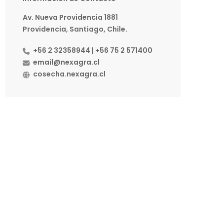
Av. Nueva Providencia 1881
Providencia, Santiago, Chile.
+56 2 32358944 | +56 75 2 571400
email@nexagra.cl
cosecha.nexagra.cl