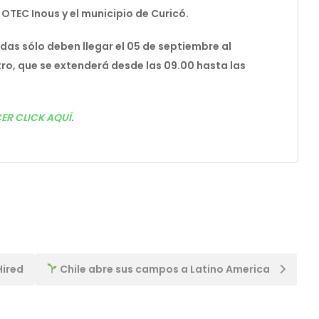
l OTEC Inous y el municipio de Curicó.
sadas sólo deben llegar el 05 de septiembre al
ro, que se extenderá desde las 09.00 hasta las
ER CLICK AQUÍ
.
Hired
Chile abre sus campos a Latino America