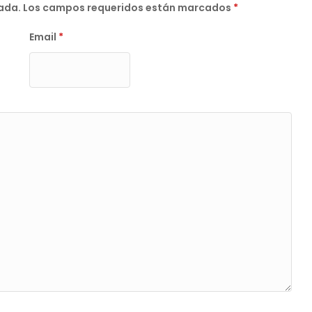
cada.
Los campos requeridos están marcados
*
Email
*