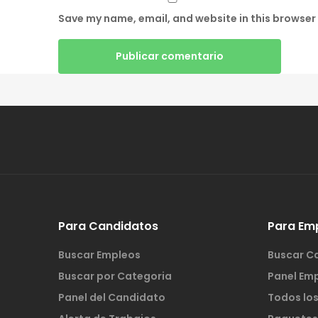
Save my name, email, and website in this browser 
Para Candidatos
Para Em
Buscar Empleos
Buscar C
Buscar por Categoria
Panel Em
Panel del Candidato
Todos lo