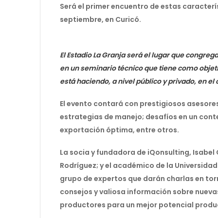
Será el primer encuentro de estas caracterís
septiembre, en Curicó.
El Estadio La Granja será el lugar que congreg
en un seminario técnico que tiene como objeti
está haciendo, a nivel público y privado, en el 
El evento contará con prestigiosos asesore
estrategias de manejo; desafíos en un cont
exportación óptima, entre otros.
La socia y fundadora de iQonsulting, Isabel
Rodríguez; y el académico de la Universidad
grupo de expertos que darán charlas en torn
consejos y valiosa información sobre nueva
productores para un mejor potencial product