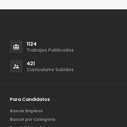
1124
Trabajos Publicados
421
Curriculums Subidos
Para Candidatos
Buscar Empleos
Buscar por Categoria