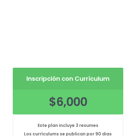
Inscripción con Currículum
$
6,000
Este plan incluye 3 resumes
Los currículums se publican por 90 dias