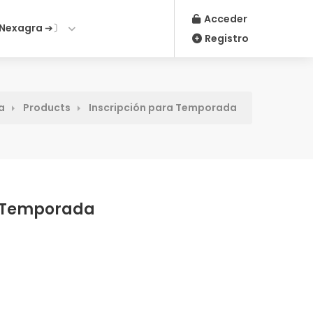
Acceder
Nexagra ➔〕
Registro
a
Products
Inscripción para Temporada
a Temporada