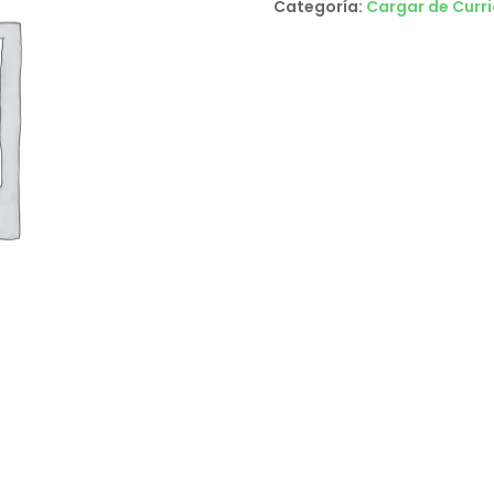
Categoría:
Cargar de Curr
cantidad