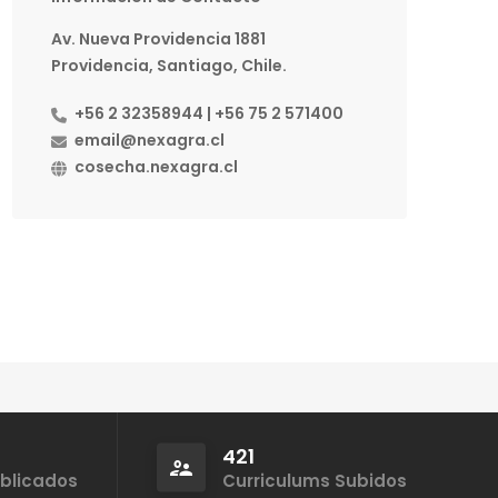
Av. Nueva Providencia 1881
Providencia, Santiago, Chile.
+56 2 32358944 | +56 75 2 571400
email@nexagra.cl
cosecha.nexagra.cl
421
ublicados
Curriculums Subidos