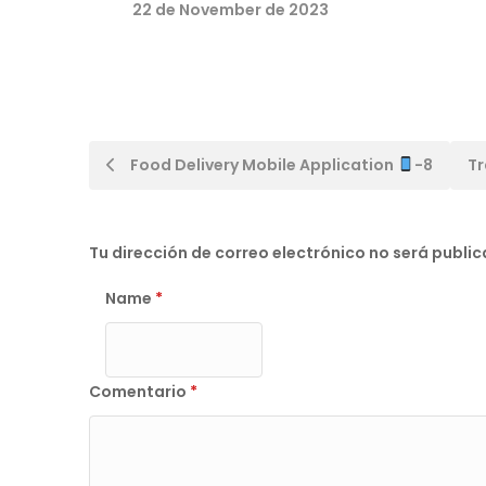
22 de November de 2023
Post
Food Delivery Mobile Application
-8
Tr
navigation
Tu dirección de correo electrónico no será publi
Name
*
Comentario
*