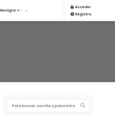
Acceder
Nexagra ➔〕
Registro