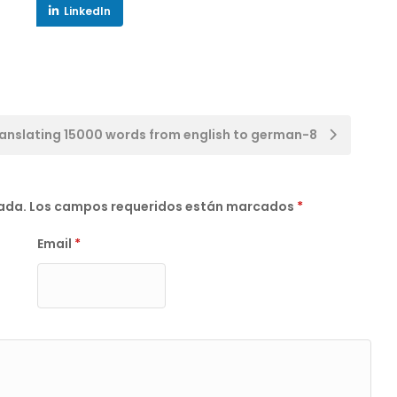
LinkedIn
anslating 15000 words from english to german-8
cada.
Los campos requeridos están marcados
*
Email
*