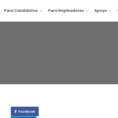
Para Candidatos
Para Empleadores
Apoyo
8
Facebook