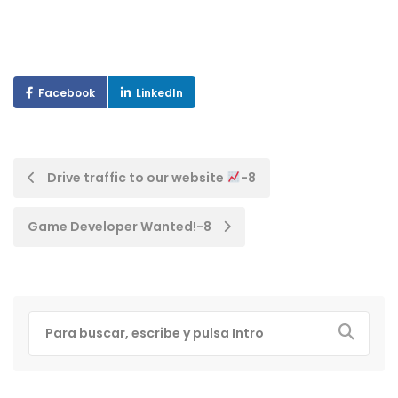
Facebook
LinkedIn
Post
Drive traffic to our website
-8
navigation
Game Developer Wanted!-8