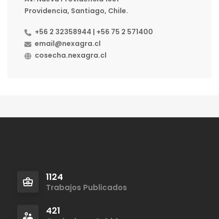
Providencia, Santiago, Chile.
+56 2 32358944 | +56 75 2 571400
email@nexagra.cl
cosecha.nexagra.cl
1124
Trabajos Publicados
421