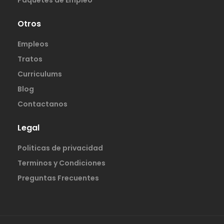
Paquetes de Empleo
Otros
Empleos
Tratos
Curriculums
Blog
Contactanos
Legal
Politicas de privacidad
Terminos y Condiciones
Preguntas Frecuentes