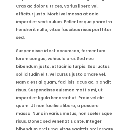
Cras ac dolor ultrices, varius libero vel,
efficitur justo. Morbi vel massa at odio
imperdiet vestibulum. Pellentesque pharetra
hendrerit nulla, vitae faucibus risus porttitor
sed.
Suspendisse id est accumsan, fermentum
lorem congue, vehicula orci. Sed nec
bibendum justo, et lacinia turpis. Sed luctus
sollicitudin elit, vel cursus justo ornare vel.
Nam a est aliquam, facilisis lacus ac, blandit
risus. Suspendisse euismod mattis mi, ut
imperdiet ligula hendrerit ut. Proin vel elit
quam. Ut non facilisis libero, a posuere
massa. Nunc in varius metus, non scelerisque
risus. Donec sed venenatis ante. Integer
bibendum orci urna, vitae sagittis orci ornare