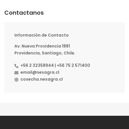
Contactanos
Información de Contacto
Av. Nueva Providencia 1881
Providencia, Santiago, Chile.
+56 2 32358944 | +56 75 2 571400
email@nexagra.cl
cosecha.nexagra.cl