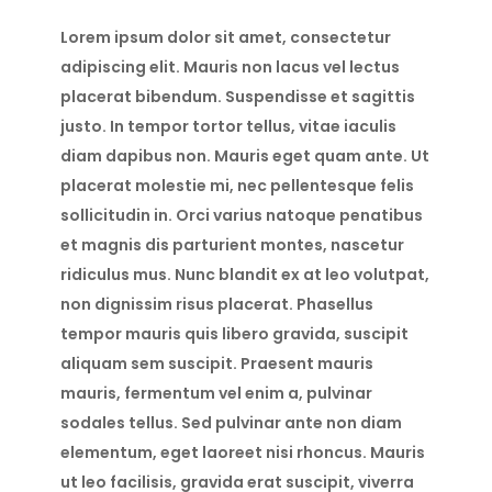
Lorem ipsum dolor sit amet, consectetur
adipiscing elit. Mauris non lacus vel lectus
placerat bibendum. Suspendisse et sagittis
justo. In tempor tortor tellus, vitae iaculis
diam dapibus non. Mauris eget quam ante. Ut
placerat molestie mi, nec pellentesque felis
sollicitudin in. Orci varius natoque penatibus
et magnis dis parturient montes, nascetur
ridiculus mus. Nunc blandit ex at leo volutpat,
non dignissim risus placerat. Phasellus
tempor mauris quis libero gravida, suscipit
aliquam sem suscipit. Praesent mauris
mauris, fermentum vel enim a, pulvinar
sodales tellus. Sed pulvinar ante non diam
elementum, eget laoreet nisi rhoncus. Mauris
ut leo facilisis, gravida erat suscipit, viverra