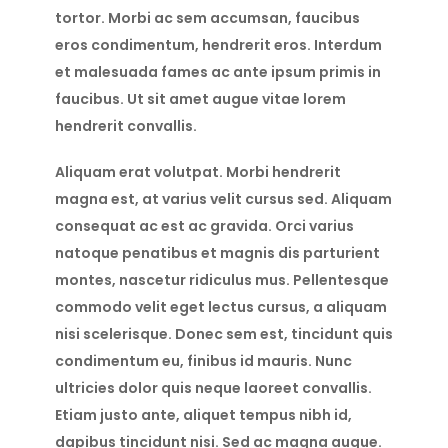
tortor. Morbi ac sem accumsan, faucibus
eros condimentum, hendrerit eros. Interdum
et malesuada fames ac ante ipsum primis in
faucibus. Ut sit amet augue vitae lorem
hendrerit convallis.
Aliquam erat volutpat. Morbi hendrerit
magna est, at varius velit cursus sed. Aliquam
consequat ac est ac gravida. Orci varius
natoque penatibus et magnis dis parturient
montes, nascetur ridiculus mus. Pellentesque
commodo velit eget lectus cursus, a aliquam
nisi scelerisque. Donec sem est, tincidunt quis
condimentum eu, finibus id mauris. Nunc
ultricies dolor quis neque laoreet convallis.
Etiam justo ante, aliquet tempus nibh id,
dapibus tincidunt nisi. Sed ac magna augue.