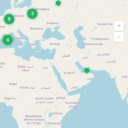
2
9
4