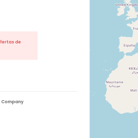
ofertas de
ra Company