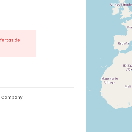
ofertas de
ra Company