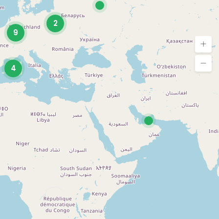
2
9
4