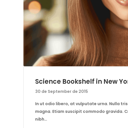
Science Bookshelf in New Yo
30 de September de 2015
In ut odio libero, at vulputate urna. Nulla tr
magna. Etiam suscipit commodo gravida. Cra
nibh…