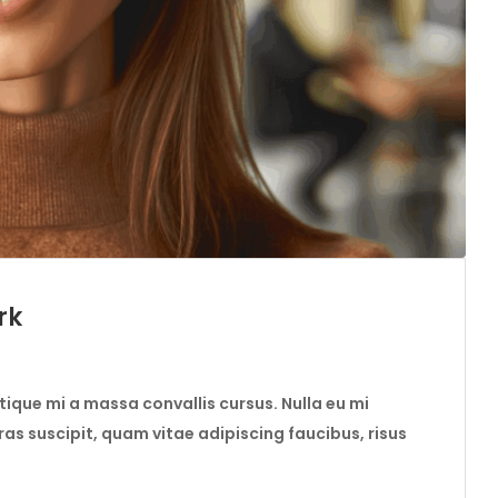
rk
istique mi a massa convallis cursus. Nulla eu mi
s suscipit, quam vitae adipiscing faucibus, risus