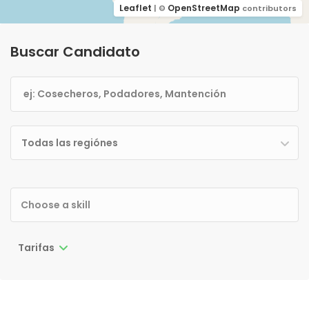
Leaflet
OpenStreetMap
| ©
contributors
Buscar Candidato
Todas las regiónes
Tarifas