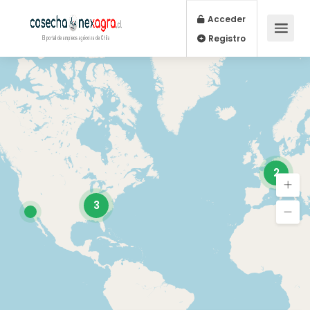
Acceder
Registro
2
3