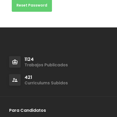
1124
Trabajos Publicados
421
Curriculums Subidos
Para Candidatos