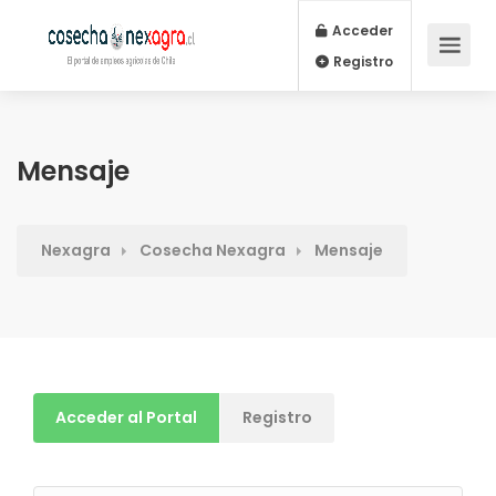
Acceder
Registro
Mensaje
Nexagra
Cosecha Nexagra
Mensaje
Acceder al Portal
Registro