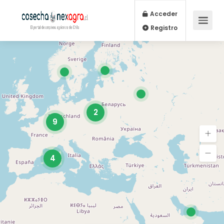
Acceder
Registro
2
9
4