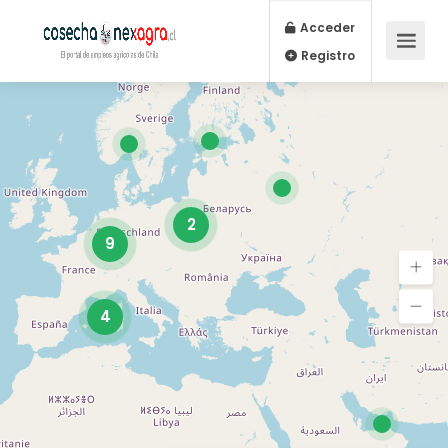
Acceder
Registro
2
9
4