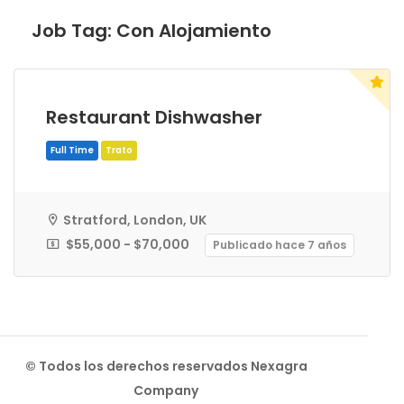
Job Tag:
Con Alojamiento
Restaurant Dishwasher
Stratford, London, UK
$55,000 - $70,000
Publicado hace 7 años
Full Time
Trato
© Todos los derechos reservados Nexagra
Company