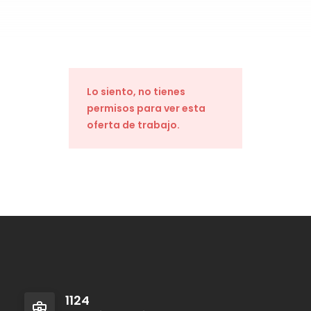
Lo siento, no tienes
permisos para ver esta
oferta de trabajo.
1124