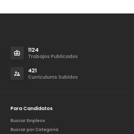
1124
Trabajos Publicados
421
Curriculums Subidos
Para Candidatos
Buscar Empleos
Buscar por Categoria